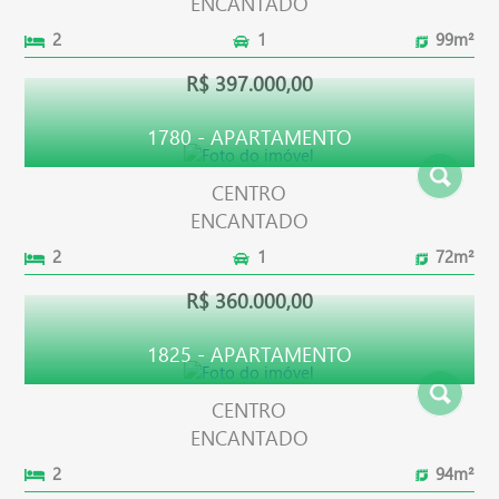
ENCANTADO
2
1
99m²
R$ 397.000,00
1780 - APARTAMENTO
CENTRO
ENCANTADO
2
1
72m²
R$ 360.000,00
1825 - APARTAMENTO
CENTRO
ENCANTADO
2
94m²