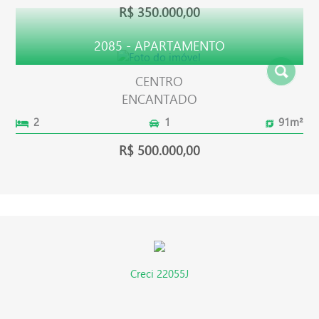
R$ 350.000,00
2085 - APARTAMENTO
CENTRO
ENCANTADO
2
1
91m²
R$ 500.000,00
Creci 22055J