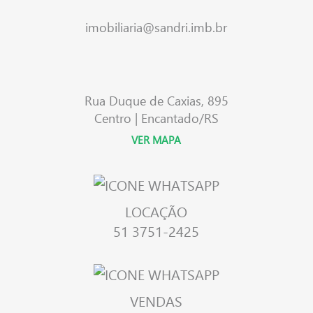
imobiliaria@sandri.imb.br
Rua Duque de Caxias, 895
Centro | Encantado/RS
VER MAPA
LOCAÇÃO
51 3751-2425
VENDAS