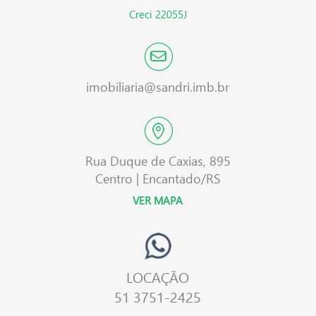
Creci 22055J
imobiliaria@sandri.imb.br
Rua Duque de Caxias, 895
Centro | Encantado/RS
VER MAPA
LOCAÇÃO
51 3751-2425