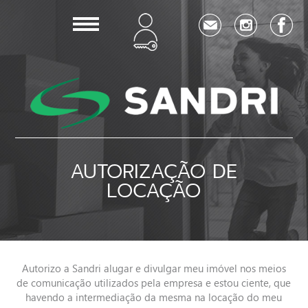
AUTORIZAÇÃO DE
LOCAÇÃO
Autorizo a Sandri alugar e divulgar meu imóvel nos meios
de comunicação utilizados pela empresa e estou ciente, que
havendo a intermediação da mesma na locação do meu