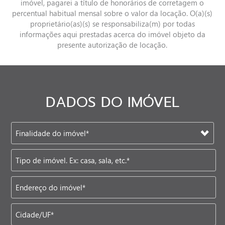
imóvel, pagarei a título de honorários de corretagem o
percentual habitual mensal sobre o valor da locação. O(a)(s)
proprietário(as)(s) se responsabiliza(m) por todas
informações aqui prestadas acerca do imóvel objeto da
presente autorização de locação.
DADOS DO IMÓVEL