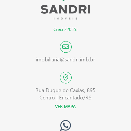
Creci 22055J
imobiliaria@sandri.imb.br
Rua Duque de Caxias, 895
Centro | Encantado/RS
VER MAPA