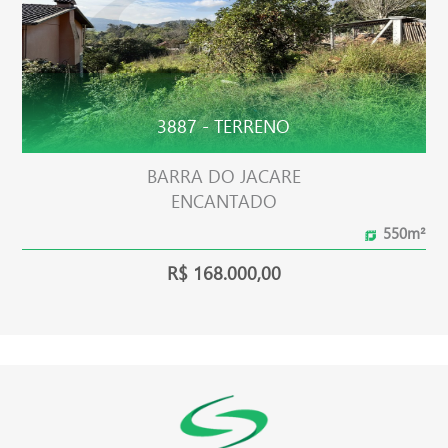
3887 - TERRENO
BARRA DO JACARE
ENCANTADO
550m²
R$ 168.000,00