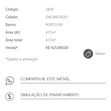
Código:
3829
Cidade:
ENCANTADO
Bairro:
PORTO XV
Área útil:
417m²
Área total:
417m²
Venda*:
R$ 425.000,00
Voltar
*Sujeito a alteração
COMPARTILHE ESTE IMÓVEL
SIMULAÇÃO DE FINANCIAMENTO