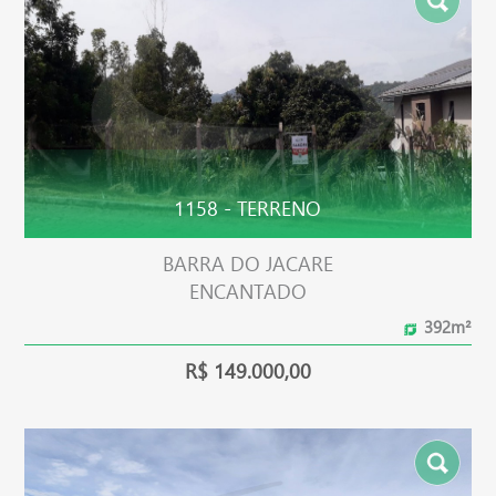
1158 - TERRENO
BARRA DO JACARE
ENCANTADO
392m²
R$ 149.000,00