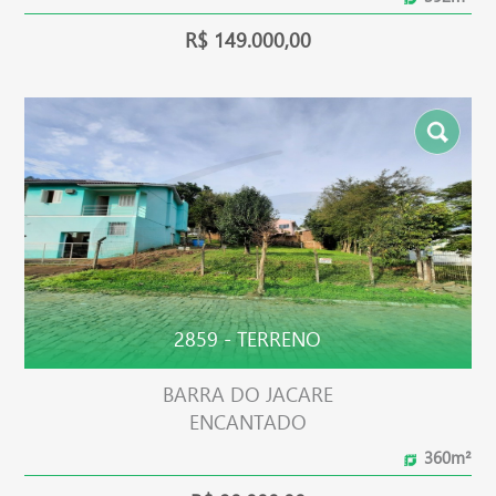
R$ 149.000,00
2859 - TERRENO
BARRA DO JACARE
ENCANTADO
360m²