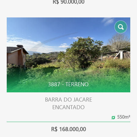
R$ 90.000,00
3887 - TERRENO
BARRA DO JACARE
ENCANTADO
550m²
R$ 168.000,00