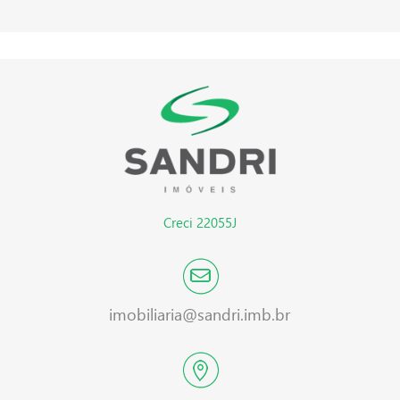
Creci 22055J
imobiliaria@sandri.imb.br