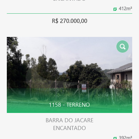
412m²
R$ 270.000,00
1158 - TERRENO
BARRA DO JACARE
ENCANTADO
392m²