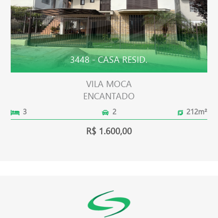
3448 - CASA RESID.
VILA MOCA
ENCANTADO
3
2
212m²
R$ 1.600,00