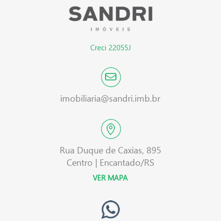
Creci 22055J
imobiliaria@sandri.imb.br
Rua Duque de Caxias, 895
Centro | Encantado/RS
VER MAPA