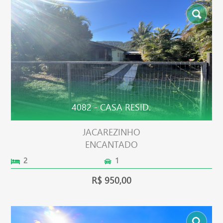
4082 - CASA RESID.
JACAREZINHO
ENCANTADO
2
1
R$ 950,00