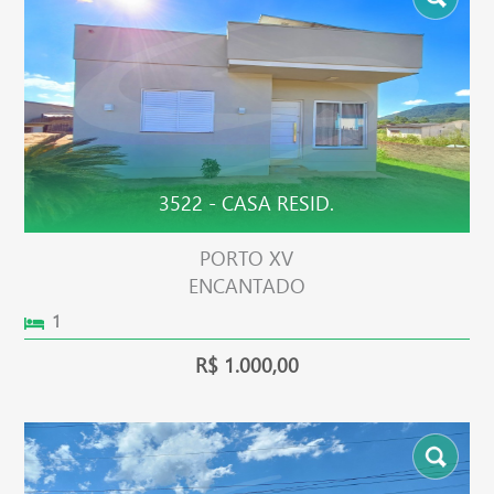
3522 - CASA RESID.
PORTO XV
ENCANTADO
1
R$ 1.000,00