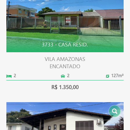
3733 - CASA RESID.
VILA AMAZONAS
ENCANTADO
2
2
127m²
R$ 1.350,00