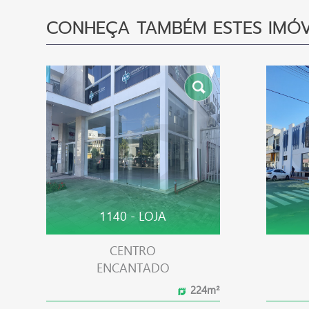
CONHEÇA TAMBÉM ESTES IMÓV
1140 - LOJA
CENTRO
ENCANTADO
224m²