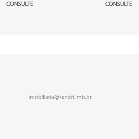
CONSULTE
CONSULTE
imobiliaria@sandri.imb.br