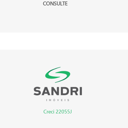
CONSULTE
Creci 22055J