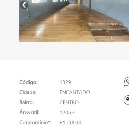
Código:
1329
Cidade:
ENCANTADO
Bairro:
CENTRO
Área útil:
120m²
Condomínio*:
R$ 200,00